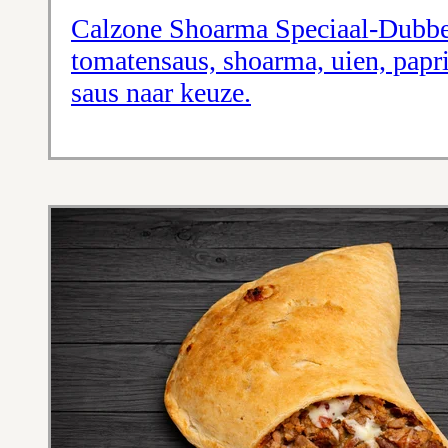
Calzone Shoarma Speciaal-Dubbe
tomatensaus, shoarma, uien, papr
saus naar keuze.