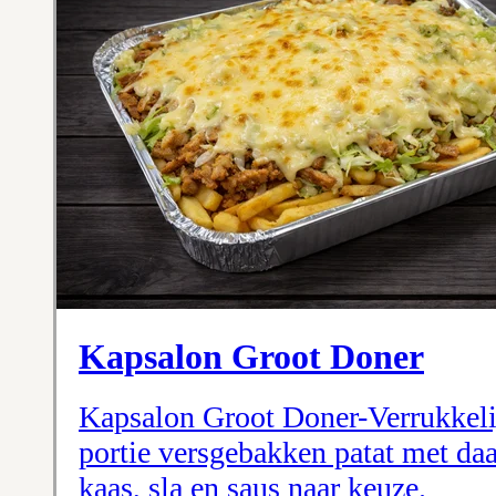
Kapsalon Groot Doner
Kapsalon Groot Doner-Verrukkeli
portie versgebakken patat met da
kaas, sla en saus naar keuze.