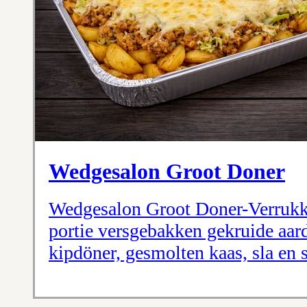
Wedgesalon Groot Doner
Wedgesalon Groot Doner-Verrukk
portie versgebakken gekruide aar
kipdöner, gesmolten kaas, sla en 