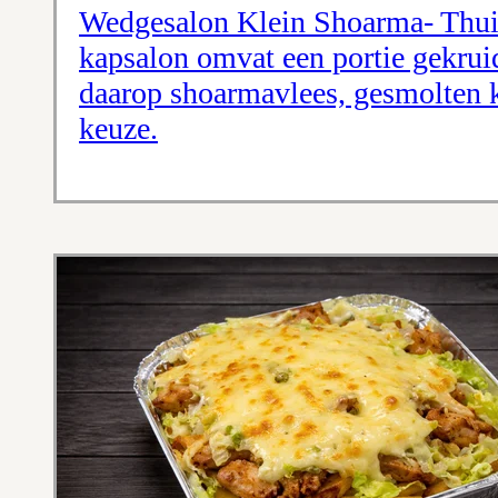
Wedgesalon Klein Shoarma- Thuis
kapsalon omvat een portie gekruid
daarop shoarmavlees, gesmolten ka
keuze.