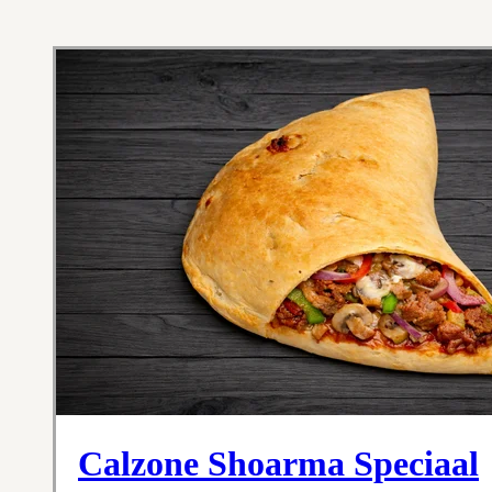
Calzone Shoarma Speciaal