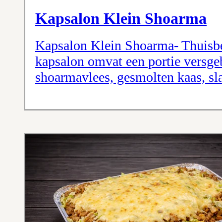
Kapsalon Klein Shoarma
Kapsalon Klein Shoarma- Thuisbe
kapsalon omvat een portie versge
shoarmavlees, gesmolten kaas, sla