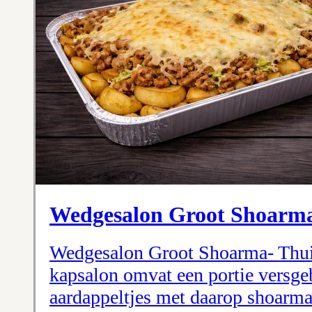
Wedgesalon Groot Shoarm
Wedgesalon Groot Shoarma- Thui
kapsalon omvat een portie versg
aardappeltjes met daarop shoarma