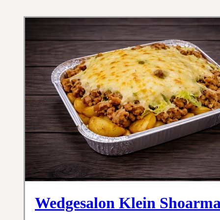
Wedgesalon Klein Shoarm