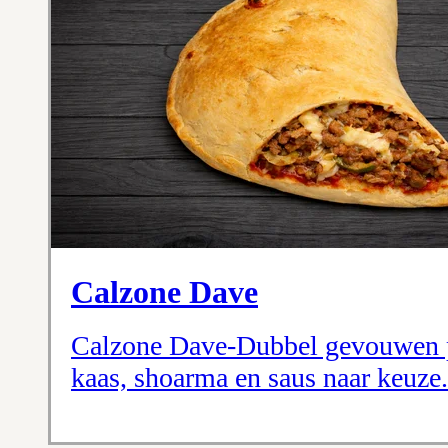
Calzone Dave
Calzone Dave-Dubbel gevouwen p
kaas, shoarma en saus naar keuze.