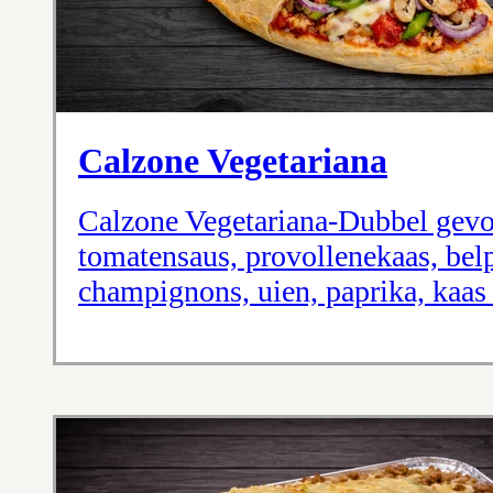
Calzone Vegetariana
Calzone Vegetariana-Dubbel gev
tomatensaus, provollenekaas, bel
champignons, uien, paprika, kaas 