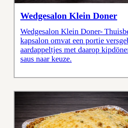
Wedgesalon Klein Doner
Wedgesalon Klein Doner- Thuisbe
kapsalon omvat een portie versg
aardappeltjes met daarop kipdöner
saus naar keuze.