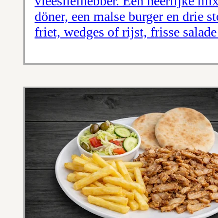
vleesliefhebber. Een heerlijke mi
döner, een malse burger en drie s
friet, wedges of rijst, frisse sala