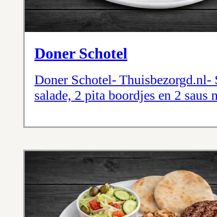
Doner Schotel
Doner Schotel- Thuisbezorgd.nl- S
salade, 2 pita boordjes en 2 saus 