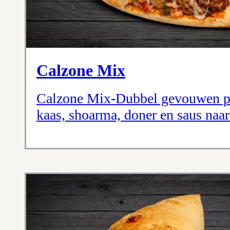
Calzone Mix
Calzone Mix-Dubbel gevouwen pi
kaas, shoarma, doner en saus naar