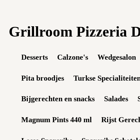
Grillroom Pizzeria
Desserts
Calzone's
Wedgesalon
Pita broodjes
Turkse Specialiteite
Bijgerechten en snacks
Salades
Magnum Pints 440 ml
Rijst Gerec