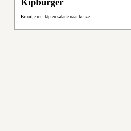
Kipburger
Broodje met kip en salade naar keuze