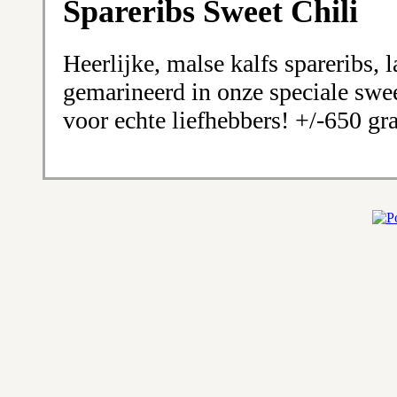
Spareribs Sweet Chili
Heerlijke, malse kalfs spareribs,
gemarineerd in onze speciale swee
voor echte liefhebbers! +/-650 g