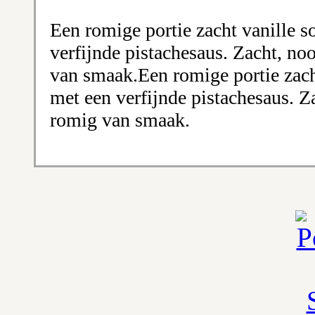
Een romige portie zacht vanille so
verfijnde pistachesaus. Zacht, noo
van smaak.Een romige portie zacht
met een verfijnde pistachesaus. Za
romig van smaak.