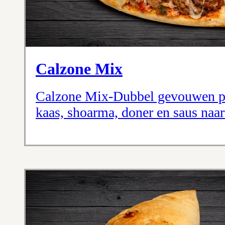
Calzone Mix
Calzone Mix-Dubbel gevouwen pi
kaas, shoarma, doner en saus naar