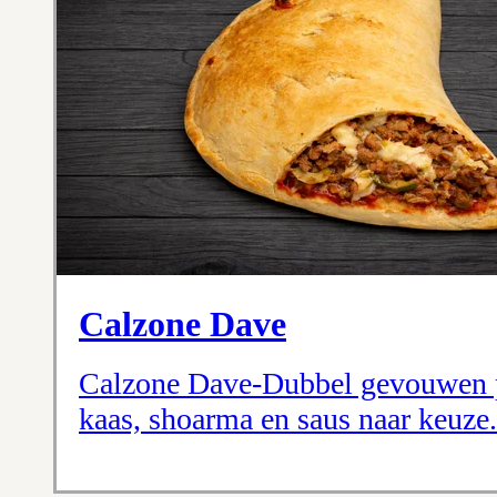
Calzone Dave
Calzone Dave-Dubbel gevouwen p
kaas, shoarma en saus naar keuze.