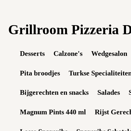
Grillroom Pizzeria
Desserts
Calzone's
Wedgesalon
Pita broodjes
Turkse Specialiteite
Bijgerechten en snacks
Salades
Magnum Pints 440 ml
Rijst Gerec