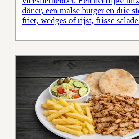
vleesliefhebber. Een heerlijke mi
döner, een malse burger en drie s
friet, wedges of rijst, frisse sala