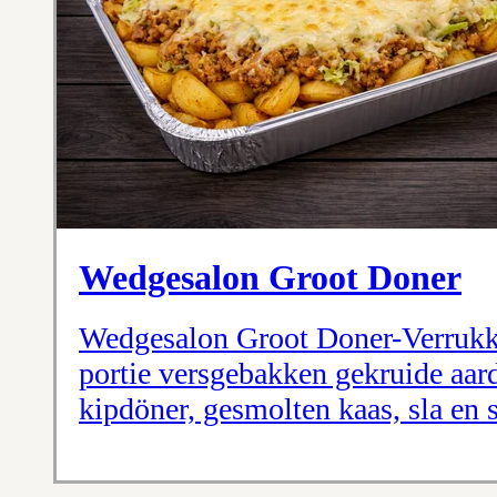
Wedgesalon Groot Doner
Wedgesalon Groot Doner-Verrukk
portie versgebakken gekruide aar
kipdöner, gesmolten kaas, sla en 