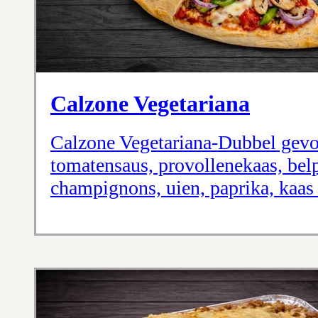
Calzone Vegetariana
Calzone Vegetariana-Dubbel gev
tomatensaus, provollenekaas, bel
champignons, uien, paprika, kaas 