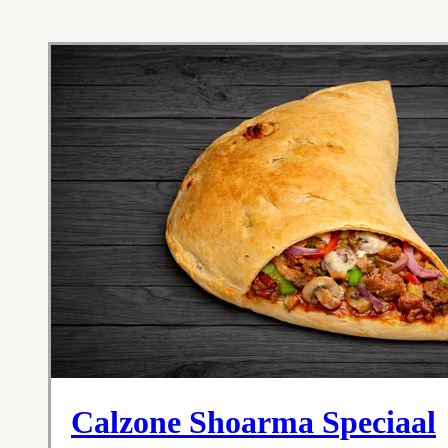
Calzone Shoarma Speciaal