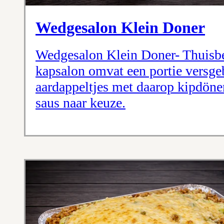
Wedgesalon Klein Doner
Wedgesalon Klein Doner- Thuisbe
kapsalon omvat een portie versg
aardappeltjes met daarop kipdöner
saus naar keuze.