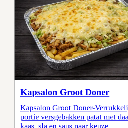
Kapsalon Groot Doner
Kapsalon Groot Doner-Verrukkeli
portie versgebakken patat met da
kaas, sla en saus naar keuze.