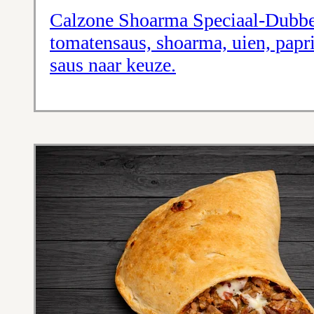
Calzone Shoarma Speciaal-Dubbe
tomatensaus, shoarma, uien, papr
saus naar keuze.