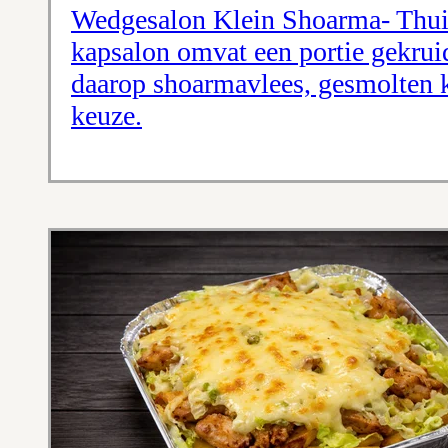
Wedgesalon Klein Shoarma- Thuis
kapsalon omvat een portie gekruid
daarop shoarmavlees, gesmolten ka
keuze.