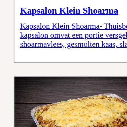
Kapsalon Klein Shoarma
Kapsalon Klein Shoarma- Thuisbe
kapsalon omvat een portie versge
shoarmavlees, gesmolten kaas, sla