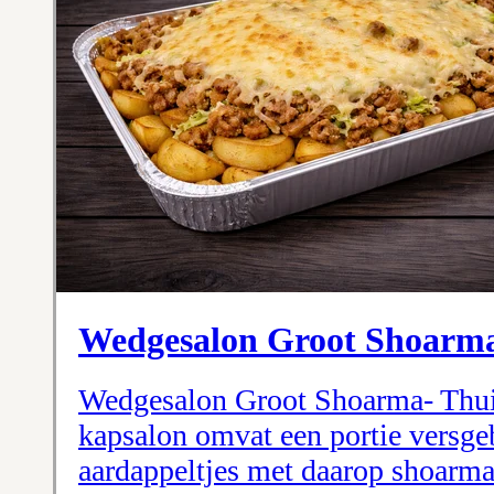
Wedgesalon Groot Shoarm
Wedgesalon Groot Shoarma- Thui
kapsalon omvat een portie versg
aardappeltjes met daarop shoarma