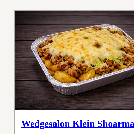
Wedgesalon Klein Shoarm