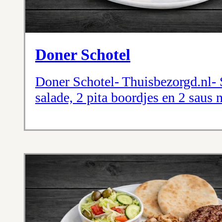
Doner Schotel
Doner Schotel- Thuisbezorgd.nl- S
salade, 2 pita boordjes en 2 saus 