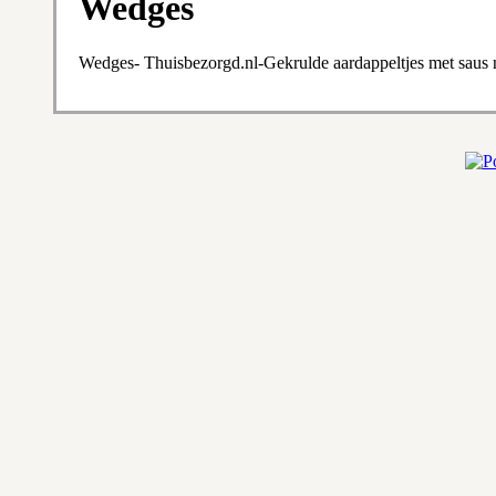
Wedges
Wedges- Thuisbezorgd.nl-Gekrulde aardappeltjes met saus 